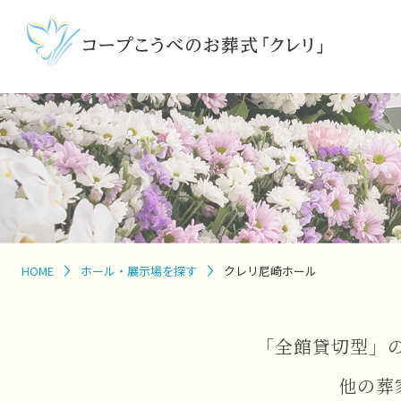
HOME
ホール・展示場を探す
クレリ尼崎ホール
「全館貸切型」
他の葬