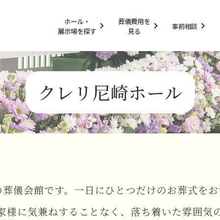
ホール・
葬儀費用を
事前相談
展示場を探す
見る
クレリ尼崎ホール
の葬儀会館です。一日にひとつだけのお葬式をお
家様に気兼ねすることなく、落ち着いた雰囲気