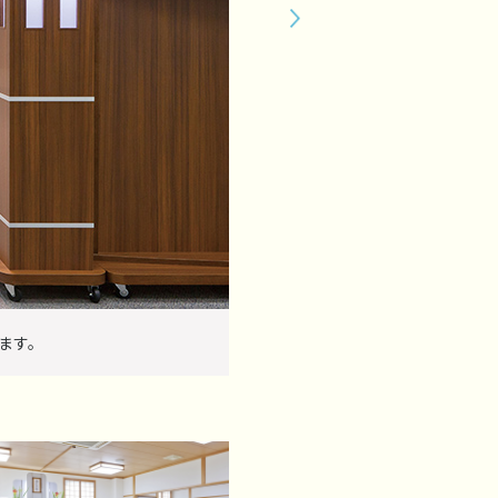
ます。
1F式場-