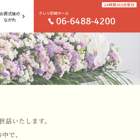
お葬式後の
クレリ尼崎ホール
06-6488-4200
ながれ
世話いたします。
の中で、