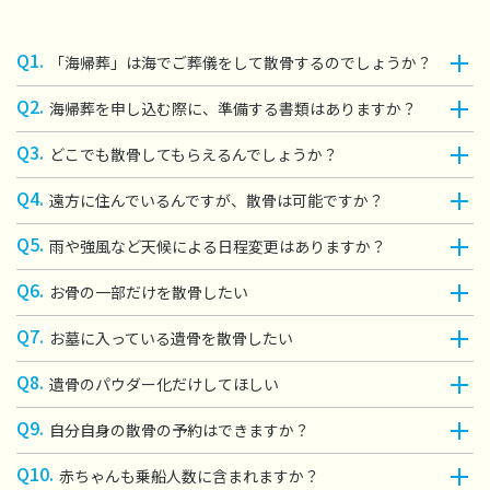
Q1.
「海帰葬」は海でご葬儀をして散骨するのでしょうか？
Q2.
海帰葬を申し込む際に、準備する書類はありますか？
Q3.
どこでも散骨してもらえるんでしょうか？
Q4.
遠方に住んでいるんですが、散骨は可能ですか？
Q5.
雨や強風など天候による日程変更はありますか？
Q6.
お骨の一部だけを散骨したい
Q7.
お墓に入っている遺骨を散骨したい
Q8.
遺骨のパウダー化だけしてほしい
Q9.
自分自身の散骨の予約はできますか？
Q10.
赤ちゃんも乗船人数に含まれますか？