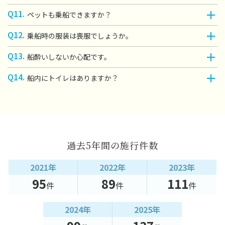
Q11.
ペットも乗船できますか？
Q12.
乗船時の服装は喪服でしょうか。
Q13.
船酔いしないか心配です。
Q14.
船内にトイレはありますか？
過去5年間の施行件数
2021年
2022年
2023年
95
89
111
件
件
件
2024年
2025年