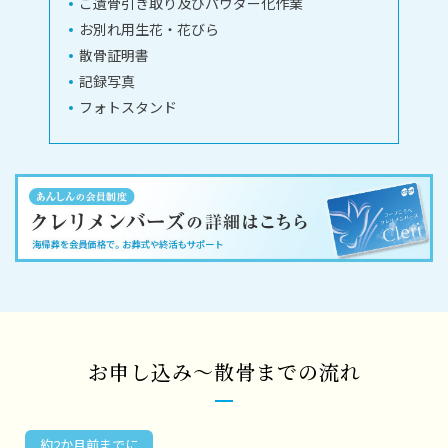
ご遺骨引き取り及びパウダー化作業
お別れ用生花・花びら
散骨証明書
記録写真
フォトスタンド
お申し込み～散骨までの流れ
約2か月前までに