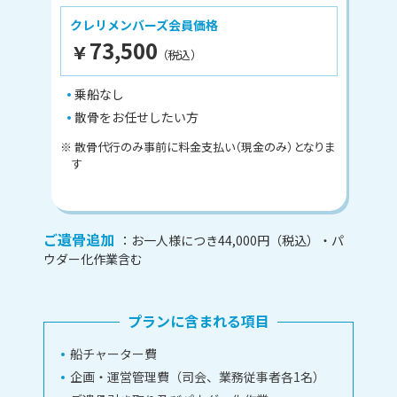
クレリメンバーズ会員価格
73,500
¥
（税込）
乗船なし
散骨をお任せしたい方
※ 散骨代行のみ事前に料金支払い（現金のみ）となりま
す
ご遺骨追加
：お一人様につき44,000円（税込）・パ
ウダー化作業含む
プランに含まれる項目
船チャーター費
企画・運営管理費（司会、業務従事者各1名）