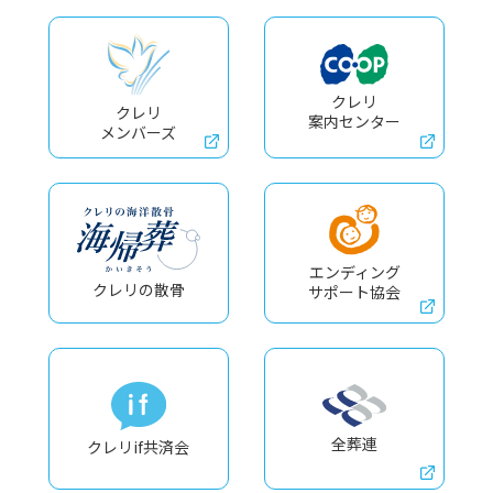
クレリ
クレリ
案内センター
メンバーズ
エンディング
クレリの
散骨
サポート協会
全葬連
クレリif共済会