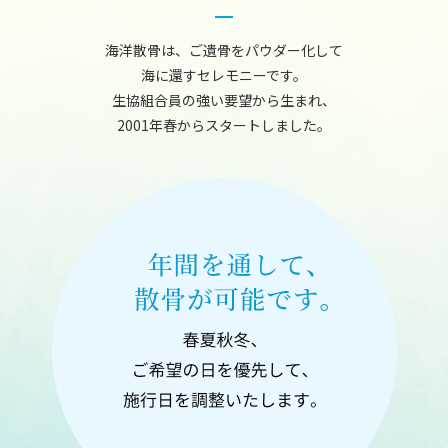
海洋散骨は、ご遺骨をパウダー化して
海に還すセレモニーです。
生協組合員の強い要望から生まれ、
2001年春からスタートしました。