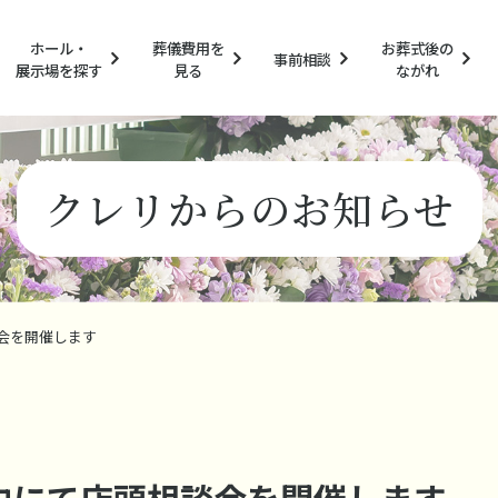
ホール・
葬儀費用を
お葬式後の
事前相談
展示場を探す
見る
ながれ
クレリからのお知らせ
会を開催します