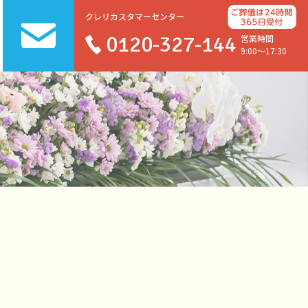
クレリカスタマーセンター
0120-327-144
営業時間
9:00～17:30