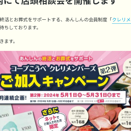
内にて店頭相談会を開催します
終活とお葬式をサポートする、あんしんの会員制度「
クレリメ
待ちしております。
きます。